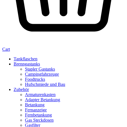
Cart
Tankflaschen
Brenngastanks
Stapler Gastanks
Campingfahrzeuge
Foodtrucks
Hufschmiede und Bau
Zubehör
Armaturenkasten
Adapter Betankung
Betankung
Fernanzeige
Fernbetankung
Gas Steckdosen
Gasfilter