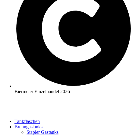
Biermeier Einzelhandel 2026
Tankflaschen
Brenngastanks
Stapler Gastanks