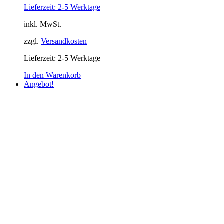
Lieferzeit: 2-5 Werktage
war:
ist:
499,00 €
399,00 €.
inkl. MwSt.
zzgl.
Versandkosten
Lieferzeit:
2-5 Werktage
In den Warenkorb
Angebot!