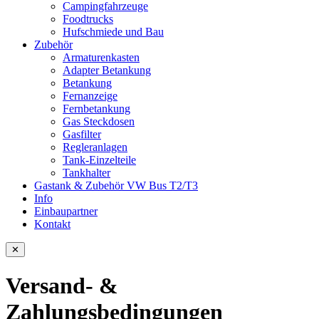
Campingfahrzeuge
Foodtrucks
Hufschmiede und Bau
Zubehör
Armaturenkasten
Adapter Betankung
Betankung
Fernanzeige
Fernbetankung
Gas Steckdosen
Gasfilter
Regleranlagen
Tank-Einzelteile
Tankhalter
Gastank & Zubehör VW Bus T2/T3
Info
Einbaupartner
Kontakt
✕
Versand- &
Zahlungsbedingungen