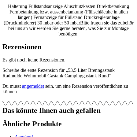
Halterung Füllstandsanzeige Aluschutzkasten Direktbetankung
Fernbetankung bzw. aussenbetankung (Füllschläcuhe in allen
längen) Fernanzeige für Füllstand Druckregleranlage
(Druckminderer) 30 mbar oder 50 mbarBitte fragen sie das zubehör
bei uns an wir werden Sie gerne beraten, was Sie zur Montage
benötigen.
Rezensionen
Es gibt noch keine Rezensionen.
Schreibe die erste Rezension für „53,5 Liter Brenngastank
Radmulde Wohnmobil Gastank Campinggastank Rund“
Du musst
angemeldet
sein, um eine Rezension veröffentlichen zu
können.
Das könnte Ihnen auch gefallen
Ähnliche Produkte
Angebot!