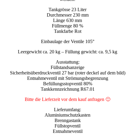
Tankgrösse 23 Liter
Durchmesser 230 mm
Länge 630 mm
Füllmenge 80 %
Tankfarbe Rot
Einbaulage der Ventile 105°
Leergewicht ca. 20 kg – Füllung gewicht: ca. 9,5 kg
Ausstattung:
Füllstandsanzeige
Sicherheitsüberdruckventil 27 bar (roter deckel auf dem bild)
Entnahmeventil mit Strömungsbegrenzung
Befüllungsstopventil 80%
Tankkennzeichnung R67.01
Bitte die Lieferzeit vor dem kauf anfragen 🙂
Lieferumfang:
Aluminiumschutzkasten
Brenngastank
Füllstopventil
Entnahmeventil