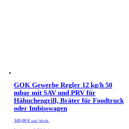
GOK Gewerbe Regler 12 kg/h 50
mbar mit SAV und PRV für
Hähnchengrill, Bräter für Foodtruck
oder Imbisswagen
349,00
€
inkl. MwSt.