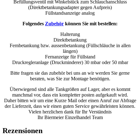
Befüllungsventil mit Winkelstück zum Schlauchanschluss
(Direktbetankungsadapter gegen Aufpreis)
Füllstandsanzeige analog
Folgendes
Zubehör
können Sie mit bestellen:
Halterung
Direktbetankung
Fernbetankung bzw. aussenbetankung (Füllschläuche in allen
längen)
Fernanzeige für Füllstand
Druckregleranlage (Druckminderer) 30 mbar oder 50 mbar
Bitte fragen sie das zubehör bei uns an wir werden Sie gerne
beraten, was Sie zur Montage benötigen.
Überwiegend sind alle Tankgrößen auf Lager, aber es kommt
manchmal vor, dass ein kompletter posten aufgekauft wird.
Daher bitten wir um eine Kurze Mail oder einen Anruf zur Abfrage
der Lieferzeit, dass wir einen guten Service gewährleisten können.
Vielen herzlichen dank für Ihr Verständnis
Ihr
Biermeier
Einzelhandel Team
Rezensionen