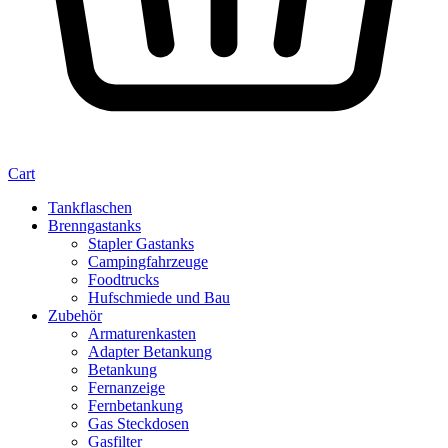
Cart
Tankflaschen
Brenngastanks
Stapler Gastanks
Campingfahrzeuge
Foodtrucks
Hufschmiede und Bau
Zubehör
Armaturenkasten
Adapter Betankung
Betankung
Fernanzeige
Fernbetankung
Gas Steckdosen
Gasfilter