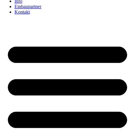
Info
Einbaupartner
Kontakt