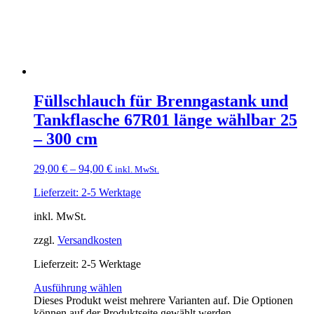
Füllschlauch für Brenngastank und
Tankflasche 67R01 länge wählbar 25
– 300 cm
29,00
€
–
94,00
€
inkl. MwSt.
Lieferzeit: 2-5 Werktage
inkl. MwSt.
zzgl.
Versandkosten
Lieferzeit:
2-5 Werktage
Ausführung wählen
Dieses Produkt weist mehrere Varianten auf. Die Optionen
können auf der Produktseite gewählt werden