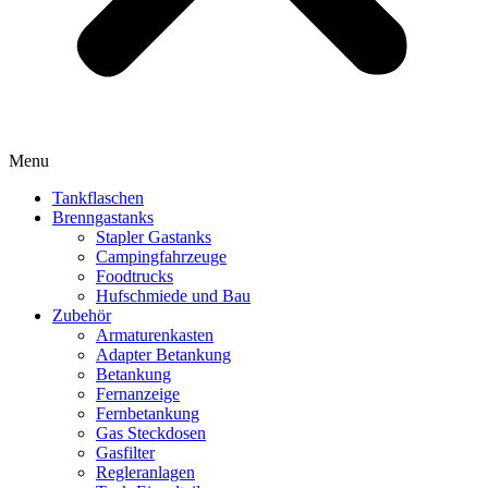
Menu
Tankflaschen
Brenngastanks
Stapler Gastanks
Campingfahrzeuge
Foodtrucks
Hufschmiede und Bau
Zubehör
Armaturenkasten
Adapter Betankung
Betankung
Fernanzeige
Fernbetankung
Gas Steckdosen
Gasfilter
Regleranlagen