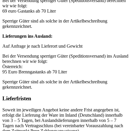
Bei der Versendung sperriger Güter (Speditionsversand) berechnen
wir wie folgt:
69 euro Gastanks ab 70 Liter
Sperrige Güter sind als solche in der Artikelbeschreibung
gekennzeichnet.
Lieferungen ins Ausland:
Auf Anfrage je nach Lieferort und Gewicht
Bei der Versendung sperriger Güter (Speditionsversand) ins Ausland
berechnen wir wie folgt:
Österreich:
95 Euro Brenngastanks ab 70 Liter
Sperrige Güter sind als solche in der Artikelbeschreibung
gekennzeichnet.
Lieferfristen
Soweit im jeweiligen Angebot keine andere Frist angegeben ist,
erfolgt die Lieferung der Ware im Inland (Deutschland) innerhalb
von 3 – 5 Tagen, bei Auslandslieferungen innerhalb von 5 – 7
Tagen nach Vertragsschluss (bei vereinbarter Vorauszahlung nach
dem Zeitpunkt Ihrer Zahlungsanweisung).