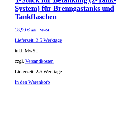
System) für Brenngastanks und
Tankflaschen
18,90
€
inkl. MwSt.
Lieferzeit: 2-5 Werktage
inkl. MwSt.
zzgl.
Versandkosten
Lieferzeit:
2-5 Werktage
In den Warenkorb