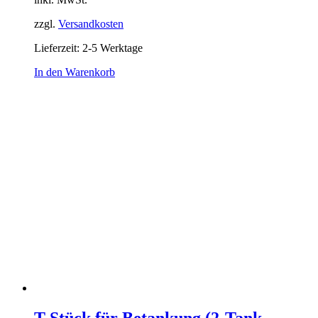
zzgl.
Versandkosten
Lieferzeit:
2-5 Werktage
In den Warenkorb
T-Stück für Betankung (2-Tank-