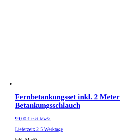
Fernbetankungsset inkl. 2 Meter
Betankungsschlauch
99,00
€
inkl. MwSt.
Lieferzeit: 2-5 Werktage
inkl. MwSt.