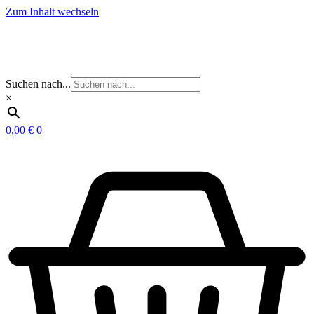
Zum Inhalt wechseln
Suchen nach...
×
0,00
€
0