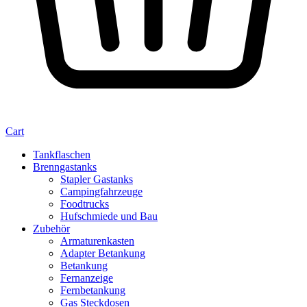
Cart
Tankflaschen
Brenngastanks
Stapler Gastanks
Campingfahrzeuge
Foodtrucks
Hufschmiede und Bau
Zubehör
Armaturenkasten
Adapter Betankung
Betankung
Fernanzeige
Fernbetankung
Gas Steckdosen